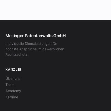
Meitinger Patentanwalts GmbH
Individuelle Dienstleistungen für
höchste Ansprüche im gewerblichen
Rechtsschutz.
KANZLEI
Über uns
Team
Academy
Karriere