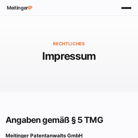
Meitinger
IP
RECHTLICHES
Impressum
Angaben gemäß § 5 TMG
Meitinger Patentanwalts GmbH